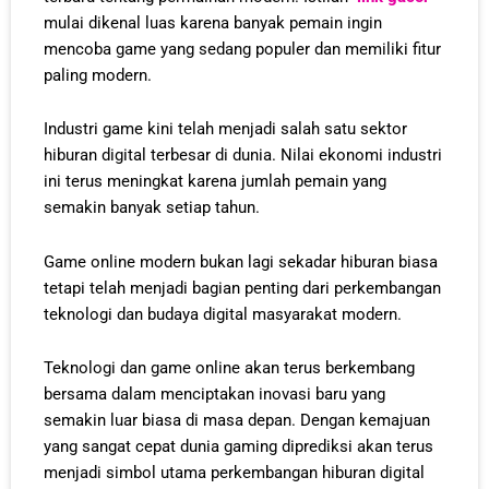
mulai dikenal luas karena banyak pemain ingin
mencoba game yang sedang populer dan memiliki fitur
paling modern.
Industri game kini telah menjadi salah satu sektor
hiburan digital terbesar di dunia. Nilai ekonomi industri
ini terus meningkat karena jumlah pemain yang
semakin banyak setiap tahun.
Game online modern bukan lagi sekadar hiburan biasa
tetapi telah menjadi bagian penting dari perkembangan
teknologi dan budaya digital masyarakat modern.
Teknologi dan game online akan terus berkembang
bersama dalam menciptakan inovasi baru yang
semakin luar biasa di masa depan. Dengan kemajuan
yang sangat cepat dunia gaming diprediksi akan terus
menjadi simbol utama perkembangan hiburan digital