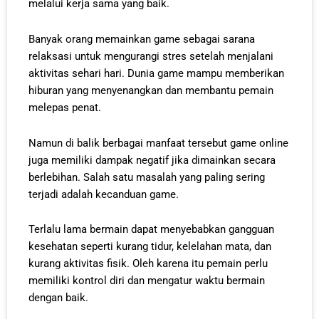
melalui kerja sama yang baik.
Banyak orang memainkan game sebagai sarana
relaksasi untuk mengurangi stres setelah menjalani
aktivitas sehari hari. Dunia game mampu memberikan
hiburan yang menyenangkan dan membantu pemain
melepas penat.
Namun di balik berbagai manfaat tersebut game online
juga memiliki dampak negatif jika dimainkan secara
berlebihan. Salah satu masalah yang paling sering
terjadi adalah kecanduan game.
Terlalu lama bermain dapat menyebabkan gangguan
kesehatan seperti kurang tidur, kelelahan mata, dan
kurang aktivitas fisik. Oleh karena itu pemain perlu
memiliki kontrol diri dan mengatur waktu bermain
dengan baik.