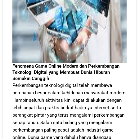
Fenomena Game Online Modern dan Perkembangan
Teknologi Digital yang Membuat Dunia Hiburan
Semakin Canggih
Perkembangan teknologi digital telah membawa
perubahan besar dalam kehidupan masyarakat modern.
Hampir seluruh aktivitas kini dapat dilakukan dengan
lebih cepat dan praktis berkat hadirnya internet serta
perangkat pintar yang terus mengalami perkembangan
setiap tahun. Salah satu bidang yang mengalami
perkembangan paling pesat adalah industri game
online. Dunia game yang dahulu hanya dianggap