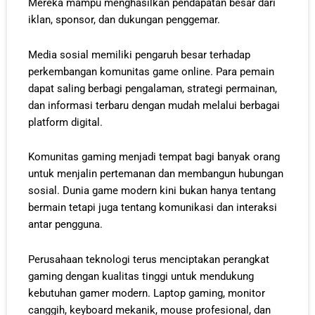
Mereka mampu menghasilkan pendapatan besar dari
iklan, sponsor, dan dukungan penggemar.
Media sosial memiliki pengaruh besar terhadap
perkembangan komunitas game online. Para pemain
dapat saling berbagi pengalaman, strategi permainan,
dan informasi terbaru dengan mudah melalui berbagai
platform digital.
Komunitas gaming menjadi tempat bagi banyak orang
untuk menjalin pertemanan dan membangun hubungan
sosial. Dunia game modern kini bukan hanya tentang
bermain tetapi juga tentang komunikasi dan interaksi
antar pengguna.
Perusahaan teknologi terus menciptakan perangkat
gaming dengan kualitas tinggi untuk mendukung
kebutuhan gamer modern. Laptop gaming, monitor
canggih, keyboard mekanik, mouse profesional, dan