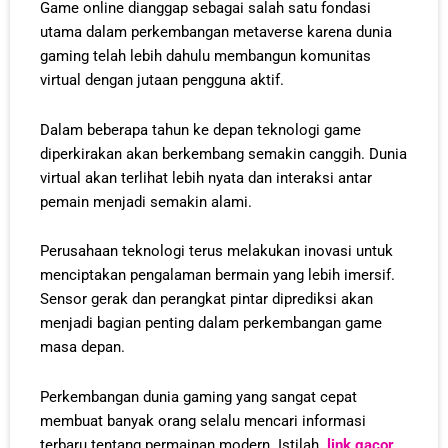
Game online dianggap sebagai salah satu fondasi
utama dalam perkembangan metaverse karena dunia
gaming telah lebih dahulu membangun komunitas
virtual dengan jutaan pengguna aktif.
Dalam beberapa tahun ke depan teknologi game
diperkirakan akan berkembang semakin canggih. Dunia
virtual akan terlihat lebih nyata dan interaksi antar
pemain menjadi semakin alami.
Perusahaan teknologi terus melakukan inovasi untuk
menciptakan pengalaman bermain yang lebih imersif.
Sensor gerak dan perangkat pintar diprediksi akan
menjadi bagian penting dalam perkembangan game
masa depan.
Perkembangan dunia gaming yang sangat cepat
membuat banyak orang selalu mencari informasi
terbaru tentang permainan modern. Istilah
link gacor