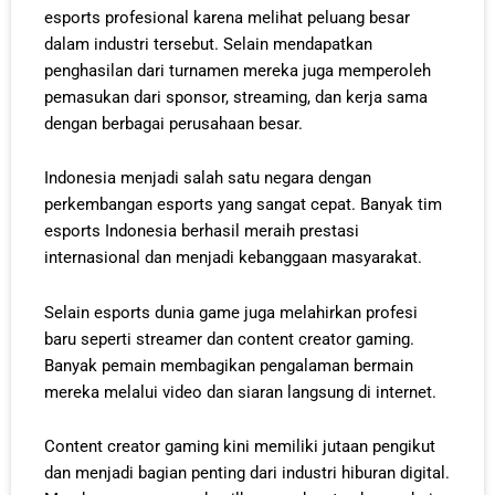
esports profesional karena melihat peluang besar
dalam industri tersebut. Selain mendapatkan
penghasilan dari turnamen mereka juga memperoleh
pemasukan dari sponsor, streaming, dan kerja sama
dengan berbagai perusahaan besar.
Indonesia menjadi salah satu negara dengan
perkembangan esports yang sangat cepat. Banyak tim
esports Indonesia berhasil meraih prestasi
internasional dan menjadi kebanggaan masyarakat.
Selain esports dunia game juga melahirkan profesi
baru seperti streamer dan content creator gaming.
Banyak pemain membagikan pengalaman bermain
mereka melalui video dan siaran langsung di internet.
Content creator gaming kini memiliki jutaan pengikut
dan menjadi bagian penting dari industri hiburan digital.