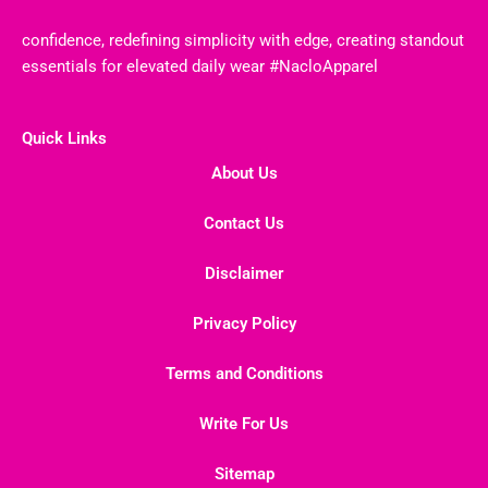
confidence, redefining simplicity with edge, creating standout
essentials for elevated daily wear #NacloApparel
Quick Links
About Us
Contact Us
Disclaimer
Privacy Policy
Terms and Conditions
Write For Us
Sitemap