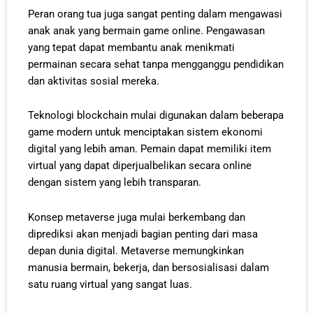
Peran orang tua juga sangat penting dalam mengawasi
anak anak yang bermain game online. Pengawasan
yang tepat dapat membantu anak menikmati
permainan secara sehat tanpa mengganggu pendidikan
dan aktivitas sosial mereka.
Teknologi blockchain mulai digunakan dalam beberapa
game modern untuk menciptakan sistem ekonomi
digital yang lebih aman. Pemain dapat memiliki item
virtual yang dapat diperjualbelikan secara online
dengan sistem yang lebih transparan.
Konsep metaverse juga mulai berkembang dan
diprediksi akan menjadi bagian penting dari masa
depan dunia digital. Metaverse memungkinkan
manusia bermain, bekerja, dan bersosialisasi dalam
satu ruang virtual yang sangat luas.