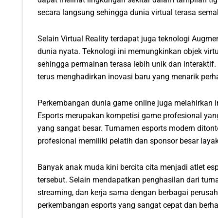
secara langsung sehingga dunia virtual terasa sema
Selain Virtual Reality terdapat juga teknologi Aug
dunia nyata. Teknologi ini memungkinkan objek virt
sehingga permainan terasa lebih unik dan interakti
terus menghadirkan inovasi baru yang menarik perh
Perkembangan dunia game online juga melahirkan ind
Esports merupakan kompetisi game profesional yang
yang sangat besar. Turnamen esports modern ditonto
profesional memiliki pelatih dan sponsor besar lay
Banyak anak muda kini bercita cita menjadi atlet es
tersebut. Selain mendapatkan penghasilan dari tu
streaming, dan kerja sama dengan berbagai perusah
perkembangan esports yang sangat cepat dan berhasil