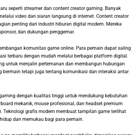
baru seperti streamer dan content creator gaming. Banyak
ui video dan siaran langsung di internet. Content creator
gian penting dari industri hiburan digital modern. Mereka
 sponsor, dan dukungan penggemar.
rkembangan komunitas game online. Para pemain dapat saling
asi terbaru dengan mudah melalui berbagai platform digital.
ang untuk menjalin pertemanan dan membangun hubungan
 bermain tetapi juga tentang komunikasi dan interaksi antar
 gaming dengan kualitas tinggi untuk mendukung kebutuhan
yboard mekanik, mouse profesional, dan headset premium
i. Teknologi grafis modern membuat tampilan game terlihat
bih hidup dan memukau bagi para pemain.