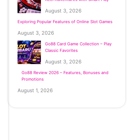
August 3, 2026
Exploring Popular Features of Online Slot Games
August 3, 2026
Go88 Card Game Collection – Play
Classic Favorites
August 3, 2026
Go88 Review 2026 – Features, Bonuses and
Promotions
August 1, 2026