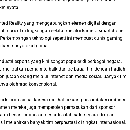
kin nyata.
mented Reality yang menggabungkan elemen digital dengan
ual muncul di lingkungan sekitar melalui kamera smartphone
f. Perkembangan teknologi seperti ini membuat dunia gaming
atian masyarakat global.
ustri esports yang kini sangat populer di berbagai negara.
 melibatkan pemain terbaik dari berbagai tim dengan hadiah
n jutaan orang melalui internet dan media sosial. Banyak tim
aknya olahraga konvensional.
ports profesional karena melihat peluang besar dalam industri
rnamen mereka juga memperoleh pemasukan dari sponsor,
aan besar. Indonesia menjadi salah satu negara dengan
 melahirkan banyak tim berprestasi di tingkat internasional.