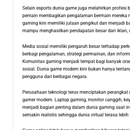
Selain esports dunia game juga melahirkan profesi 
pemain membagikan pengalaman bermain mereka melal
gaming kini memiliki jutaan pengikut dan menjadi ba
mampu menghasilkan pendapatan besar dari iklan,
Media sosial memiliki pengaruh besar terhadap pe
berbagi pengalaman, strategi permainan, dan inform
Komunitas gaming menjadi tempat bagi banyak or
sosial. Dunia game modern kini bukan hanya tentang
pengguna dari berbagai negara.
Perusahaan teknologi terus menciptakan perangkat
gamer modern. Laptop gaming, monitor canggih, ke
menjadi bagian penting dalam dunia gaming saat in
semakin realistis sehingga dunia virtual terasa le