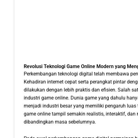
Revolusi Teknologi Game Online Modern yang Men
Perkembangan teknologi digital telah membawa pe
Kehadiran internet cepat serta perangkat pintar de
dilakukan dengan lebih praktis dan efisien. Salah
industri game online. Dunia game yang dahulu hany
menjadi industri besar yang memiliki pengaruh luas
game online tampil semakin realistis, interaktif, 
dibandingkan masa sebelumnya.