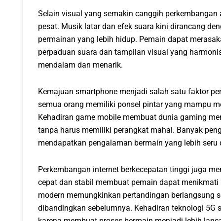
Selain visual yang semakin canggih perkembangan
pesat. Musik latar dan efek suara kini dirancang d
permainan yang lebih hidup. Pemain dapat merasaka
perpaduan suara dan tampilan visual yang harmoni
mendalam dan menarik.
Kemajuan smartphone menjadi salah satu faktor pe
semua orang memiliki ponsel pintar yang mampu men
Kehadiran game mobile membuat dunia gaming menj
tanpa harus memiliki perangkat mahal. Banyak pen
mendapatkan pengalaman bermain yang lebih seru 
Perkembangan internet berkecepatan tinggi juga m
cepat dan stabil membuat pemain dapat menikmati 
modern memungkinkan pertandingan berlangsung seca
dibandingkan sebelumnya. Kehadiran teknologi 5G
karena membuat proses bermain menjadi lebih lanc