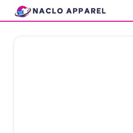
Skip
to
content